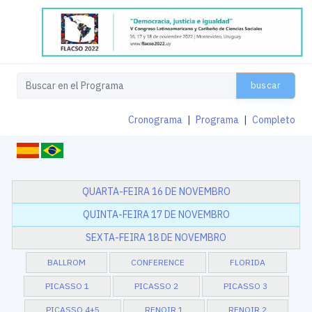
buscar
Cronograma
|
Programa
|
Completo
QUARTA-FEIRA 16 DE NOVEMBRO
QUINTA-FEIRA 17 DE NOVEMBRO
SEXTA-FEIRA 18 DE NOVEMBRO
BALLROM
CONFERENCE
FLORIDA
PICASSO 1
PICASSO 2
PICASSO 3
PICASSO 4+5
RENOIR 1
RENOIR 2