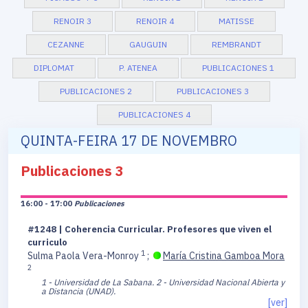
RENOIR 3
RENOIR 4
MATISSE
CEZANNE
GAUGUIN
REMBRANDT
DIPLOMAT
P. ATENEA
PUBLICACIONES 1
PUBLICACIONES 2
PUBLICACIONES 3
PUBLICACIONES 4
QUINTA-FEIRA 17 DE NOVEMBRO
Publicaciones 3
16:00 - 17:00
Publicaciones
#1248 | Coherencia Curricular. Profesores que viven el
curriculo
1
Sulma Paola Vera-Monroy
;
María Cristina Gamboa Mora
2
1 - Universidad de La Sabana.
2 - Universidad Nacional Abierta y
a Distancia (UNAD).
[ver]