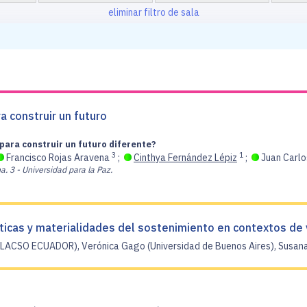
eliminar filtro de sala
a construir un futuro
 para construir un futuro diferente?
3
1
Francisco Rojas Aravena
;
Cinthya Fernández Lépiz
;
Juan Carlo
a.
3 - Universidad para la Paz.
ticas y materialidades del sostenimiento en contextos de v
FLACSO ECUADOR), Verónica Gago (Universidad de Buenos Aires), Susana