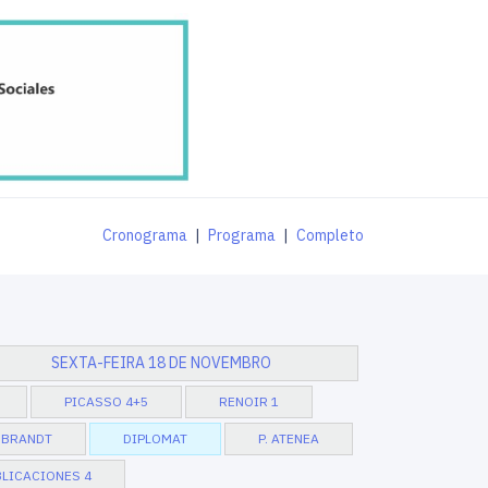
Cronograma
|
Programa
|
Completo
SEXTA-FEIRA 18 DE NOVEMBRO
PICASSO 4+5
RENOIR 1
BRANDT
DIPLOMAT
P. ATENEA
LICACIONES 4