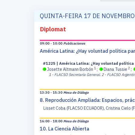
QUINTA-FEIRA 17 DE NOVEMBRO
Diplomat
09:00 - 10:00
Publicaciones
América Latina: ¿Hay voluntad política par
#1225 | América Latina: ¿Hay voluntad política
1
2
Josette Altmann Borbón
;
Diana Tussie
;
1 - FLACSO Secretaría General.
2 - FLACSO Argentin
13:30 - 15:30
Mesa de Diálogo
8. Reproducción Ampliada: Espacios, prác
Lisset Coba (FLACSO ECUADOR), Cristina Cielo (
16:00 - 18:00
Mesa de Diálogo
10. La Ciencia Abierta