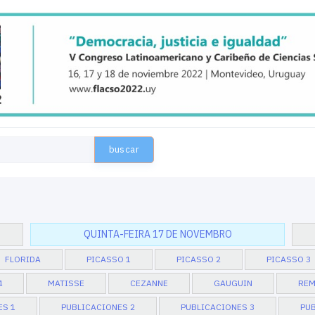
buscar
QUINTA-FEIRA 17 DE NOVEMBRO
FLORIDA
PICASSO 1
PICASSO 2
PICASSO 3
4
MATISSE
CEZANNE
GAUGUIN
REM
ES 1
PUBLICACIONES 2
PUBLICACIONES 3
PUB