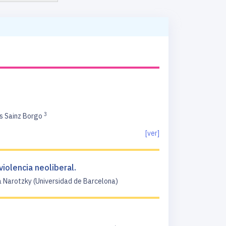
3
s Sainz Borgo
[ver]
iolencia neoliberal.
 Narotzky (Universidad de Barcelona)