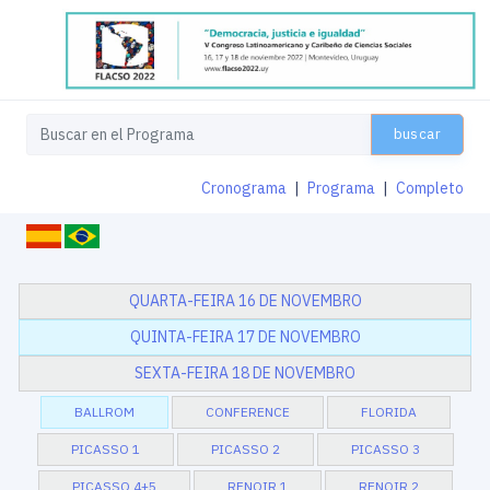
buscar
Cronograma
|
Programa
|
Completo
QUARTA-FEIRA 16 DE NOVEMBRO
QUINTA-FEIRA 17 DE NOVEMBRO
SEXTA-FEIRA 18 DE NOVEMBRO
BALLROM
CONFERENCE
FLORIDA
PICASSO 1
PICASSO 2
PICASSO 3
PICASSO 4+5
RENOIR 1
RENOIR 2