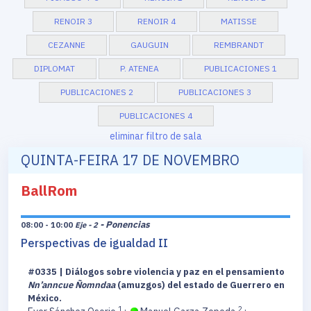
RENOIR 3
RENOIR 4
MATISSE
CEZANNE
GAUGUIN
REMBRANDT
DIPLOMAT
P. ATENEA
PUBLICACIONES 1
PUBLICACIONES 2
PUBLICACIONES 3
PUBLICACIONES 4
eliminar filtro de sala
QUINTA-FEIRA 17 DE NOVEMBRO
BallRom
- Ponencias
08:00 - 10:00
Eje - 2
Perspectivas de igualdad II
#0335 | Diálogos sobre violencia y paz en el pensamiento
Nn’anncue Ñomndaa
(amuzgos) del estado de Guerrero en
México.
1
2