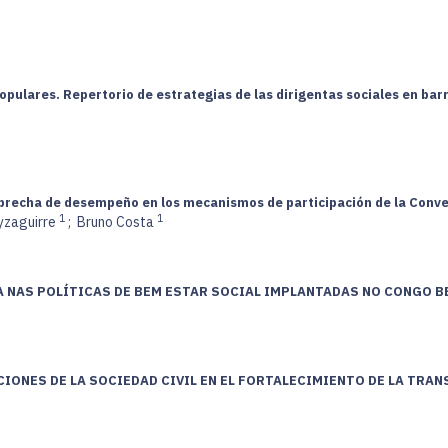
populares. Repertorio de estrategias de las dirigentas sociales en ba
 brecha de desempeño en los mecanismos de participación de la Conve
1
1
yzaguirre
;
Bruno Costa
A NAS POLÍTICAS DE BEM ESTAR SOCIAL IMPLANTADAS NO CONGO BE
CIONES DE LA SOCIEDAD CIVIL EN EL FORTALECIMIENTO DE LA TRA