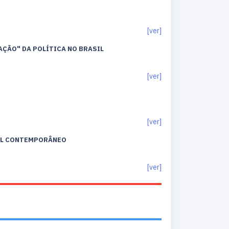
[ver]
AÇÃO" DA POLÍTICA NO BRASIL
[ver]
[ver]
SIL CONTEMPORÂNEO
[ver]