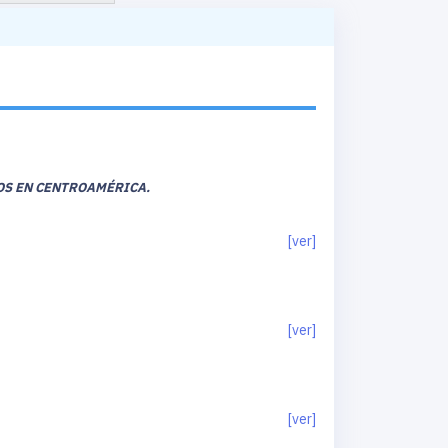
LOS EN CENTROAMÉRICA.
[ver]
[ver]
[ver]