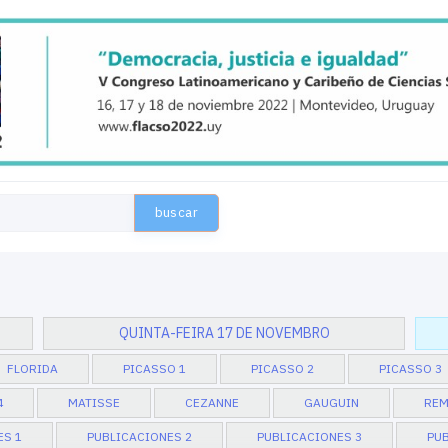
buscar
QUINTA-FEIRA 17 DE NOVEMBRO
FLORIDA
PICASSO 1
PICASSO 2
PICASSO 3
4
MATISSE
CEZANNE
GAUGUIN
REM
ES 1
PUBLICACIONES 2
PUBLICACIONES 3
PUB