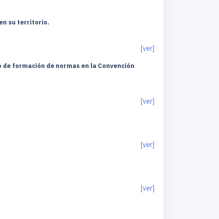
n su territorio.
[ver]
so de formación de normas en la Convención
[ver]
[ver]
[ver]