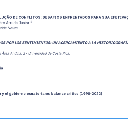
LUÇÃO DE CONFLITOS: DESAFIOS ENFRENTADOS PARA SUA EFETIVA
1
ro Arruda Junior
meida Neves.
S POR LOS SENTIMIENTOS: UN ACERCAMIENTO A LA HISTORIOGRAFÍA
l Área Andina.
2 - Universidad de Costa Rica.
ia
 y el gobierno ecuatoriano: balance critico (1990-2022)