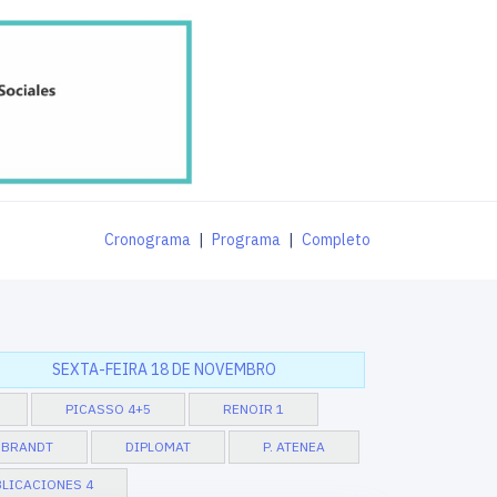
Cronograma
|
Programa
|
Completo
SEXTA-FEIRA 18 DE NOVEMBRO
PICASSO 4+5
RENOIR 1
BRANDT
DIPLOMAT
P. ATENEA
LICACIONES 4