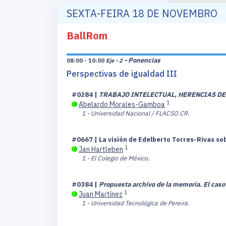
SEXTA-FEIRA 18 DE NOVEMBRO
BallRom
- Ponencias
08:00 - 10:00
Eje - 2
Perspectivas de igualdad III
#0284 |
TRABAJO INTELECTUAL, HERENCIAS DE 
1
Abelardo Morales-Gamboa
1 - Universidad Nacional / FLACSO CR.
#0667 | La visión de Edelberto Torres-Rivas so
1
Jan Hartleben
1 - El Colegio de México.
#0384 |
Propuesta archivo de la memoria. El caso
1
Juan Martínez
1 - Universidad Tecnológica de Pereira.