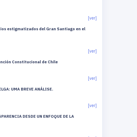
[ver]
rrios estigmatizados del Gran Santiago en el
[ver]
nción Constitucional de Chile
[ver]
LGA: UMA BREVE ANÁLISE.
[ver]
NSPARENCIA DESDE UN ENFOQUE DE LA