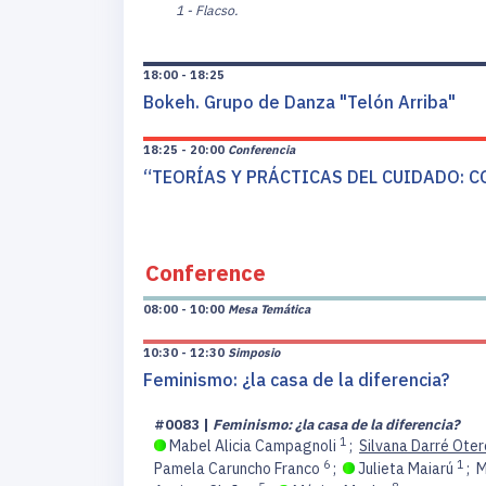
1 - Flacso.
18:00 - 18:25
Bokeh. Grupo de Danza "Telón Arriba"
18:25 - 20:00
Conferencia
“TEORÍAS Y PRÁCTICAS DEL CUIDADO: C
Conference
08:00 - 10:00
Mesa Temática
10:30 - 12:30
Simposio
Feminismo: ¿la casa de la diferencia?
#0083 |
Feminismo: ¿la casa de la diferencia?
1
Mabel Alicia Campagnoli
;
Silvana Darré Oter
6
1
Pamela Caruncho Franco
;
Julieta Maiarú
;
M