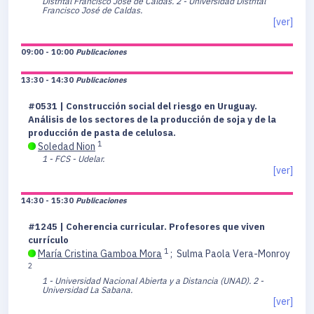
Distrital Francisco José de Caldas.
2 - Universidad Distrital
Francisco José de Caldas.
[ver]
09:00 - 10:00
Publicaciones
13:30 - 14:30
Publicaciones
#0531 | Construcción social del riesgo en Uruguay.
Análisis de los sectores de la producción de soja y de la
producción de pasta de celulosa.
1
Soledad Nion
1 - FCS - Udelar.
[ver]
14:30 - 15:30
Publicaciones
#1245 | Coherencia curricular. Profesores que viven
currículo
1
María Cristina Gamboa Mora
;
Sulma Paola Vera-Monroy
2
1 - Universidad Nacional Abierta y a Distancia (UNAD).
2 -
Universidad La Sabana.
[ver]