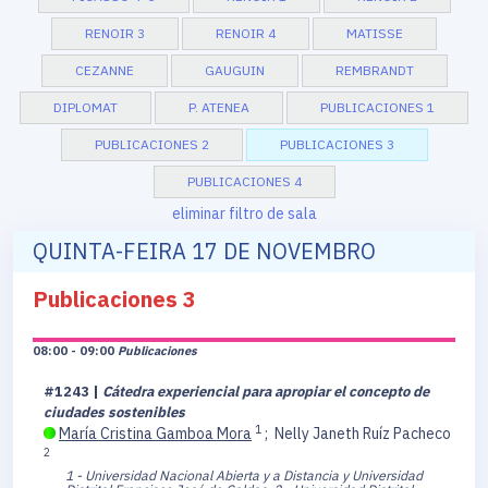
RENOIR 3
RENOIR 4
MATISSE
CEZANNE
GAUGUIN
REMBRANDT
DIPLOMAT
P. ATENEA
PUBLICACIONES 1
PUBLICACIONES 2
PUBLICACIONES 3
PUBLICACIONES 4
eliminar filtro de sala
QUINTA-FEIRA 17 DE NOVEMBRO
Publicaciones 3
08:00 - 09:00
Publicaciones
#1243 |
Cátedra experiencial para apropiar el concepto de
ciudades sostenibles
1
María Cristina Gamboa Mora
;
Nelly Janeth Ruíz Pacheco
2
1 - Universidad Nacional Abierta y a Distancia y Universidad