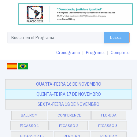
buscar
Cronograma
|
Programa
|
Completo
QUARTA-FEIRA 16 DE NOVEMBRO
QUINTA-FEIRA 17 DE NOVEMBRO
SEXTA-FEIRA 18 DE NOVEMBRO
BALLROM
CONFERENCE
FLORIDA
PICASSO 1
PICASSO 2
PICASSO 3
PICASSO 4+5
RENOIR 1
RENOIR 2