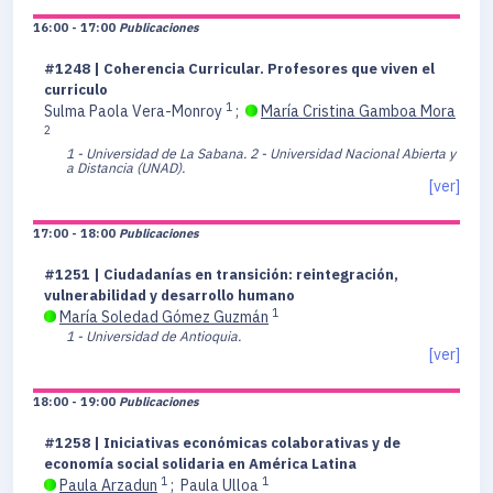
16:00 - 17:00
Publicaciones
#1248 | Coherencia Curricular. Profesores que viven el
curriculo
1
Sulma Paola Vera-Monroy
;
María Cristina Gamboa Mora
2
1 - Universidad de La Sabana.
2 - Universidad Nacional Abierta y
a Distancia (UNAD).
[ver]
17:00 - 18:00
Publicaciones
#1251 | Ciudadanías en transición: reintegración,
vulnerabilidad y desarrollo humano
1
María Soledad Gómez Guzmán
1 - Universidad de Antioquia.
[ver]
18:00 - 19:00
Publicaciones
#1258 | Iniciativas económicas colaborativas y de
economía social solidaria en América Latina
1
1
Paula Arzadun
;
Paula Ulloa