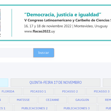
buscar
QUINTA-FEIRA 17 DE NOVEMBRO
FLORIDA
PICASSO 1
PICASSO 2
PICASSO 3
4
MATISSE
CEZANNE
GAUGUIN
REM
ES 1
PUBLICACIONES 2
PUBLICACIONES 3
PUB