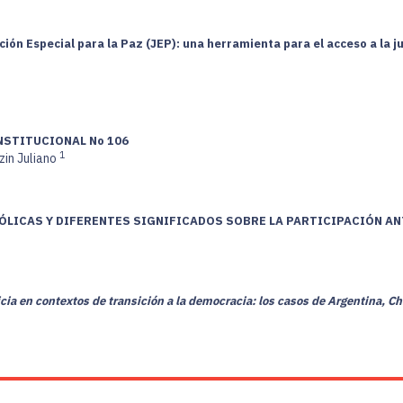
ión Especial para la Paz (JEP): una herramienta para el acceso a la ju
NSTITUCIONAL No 106
1
zin Juliano
BÓLICAS Y DIFERENTES SIGNIFICADOS SOBRE LA PARTICIPACIÓN A
cia en contextos de transición a la democracia: los casos de Argentina, Chi