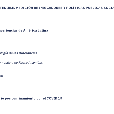
TENIBLE. MEDICIÓN DE INDICADORES Y POLÍTICAS PÚBLICAS SOCIA
xperiencias de América Latina
ogía de las itinerancias.
 y cultura de Flacso Argentina.
na
ario pos confinamiento por el COVID 19