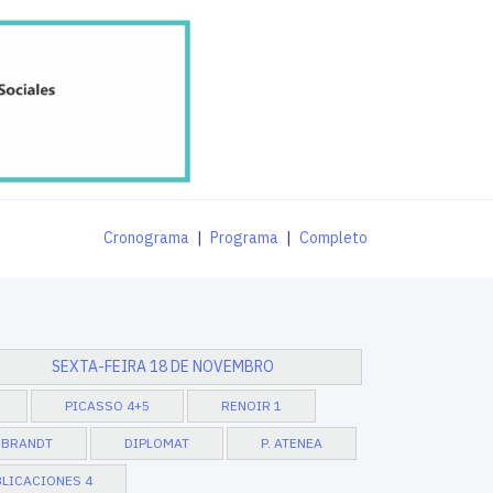
Cronograma
|
Programa
|
Completo
SEXTA-FEIRA 18 DE NOVEMBRO
PICASSO 4+5
RENOIR 1
BRANDT
DIPLOMAT
P. ATENEA
LICACIONES 4