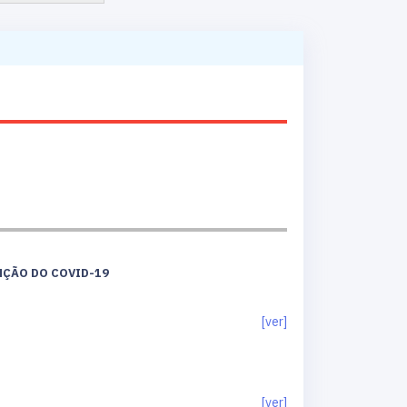
NÇÃO DO COVID-19
[ver]
[ver]