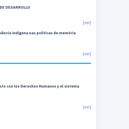
 DE DESARROLLO
[ver]
cia indígena nas políticas de memória
[ver]
licto con los Derechos Humanos y el sistema
[ver]