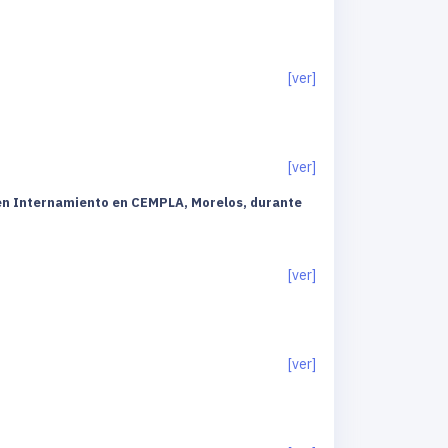
[ver]
[ver]
 en Internamiento en CEMPLA, Morelos, durante
[ver]
[ver]