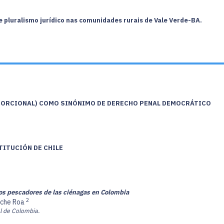
e pluralismo jurídico nas comunidades rurais de Vale Verde-BA.
OPORCIONAL) COMO SINÓNIMO DE DERECHO PENAL DEMOCRÁTICO
TITUCIÓN DE CHILE
 Los pescadores de las ciénagas en Colombia
2
nche Roa
l de Colombia.