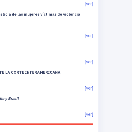
[ver]
sticia de las mujeres víctimas de violencia
[ver]
[ver]
NTE LA CORTE INTERAMERICANA
[ver]
le y Brasil
[ver]