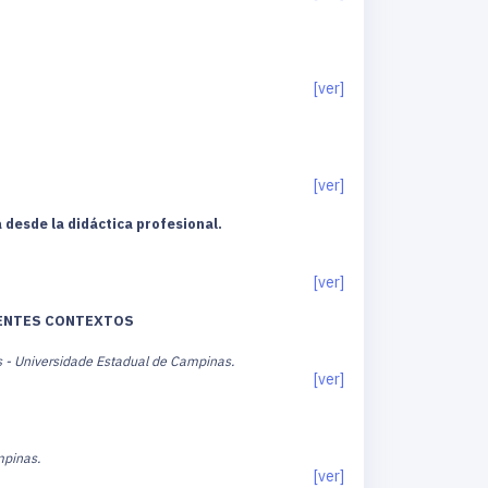
[ver]
[ver]
 desde la didáctica profesional.
[ver]
RENTES CONTEXTOS
s - Universidade Estadual de Campinas.
[ver]
mpinas.
[ver]