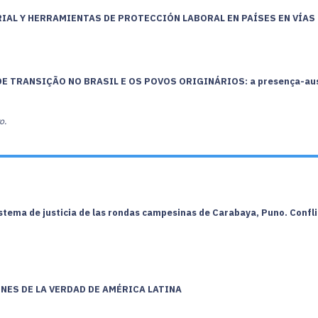
IAL Y HERRAMIENTAS DE PROTECCIÓN LABORAL EN PAÍSES EN VÍAS
 TRANSIÇÃO NO BRASIL E OS POVOS ORIGINÁRIOS: a presença-ausên
o.
 sistema de justicia de las rondas campesinas de Carabaya, Puno. Conf
NES DE LA VERDAD DE AMÉRICA LATINA