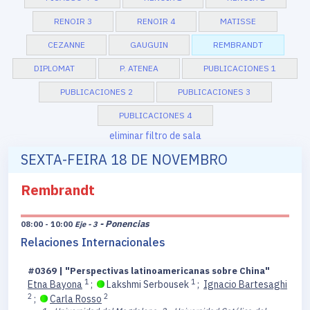
RENOIR 3
RENOIR 4
MATISSE
CEZANNE
GAUGUIN
REMBRANDT
DIPLOMAT
P. ATENEA
PUBLICACIONES 1
PUBLICACIONES 2
PUBLICACIONES 3
PUBLICACIONES 4
eliminar filtro de sala
SEXTA-FEIRA 18 DE NOVEMBRO
Rembrandt
- Ponencias
08:00 - 10:00
Eje - 3
Relaciones Internacionales
#0369 | "Perspectivas latinoamericanas sobre China"
1
1
Etna Bayona
;
Lakshmi Serbousek
;
Ignacio Bartesaghi
2
2
;
Carla Rosso