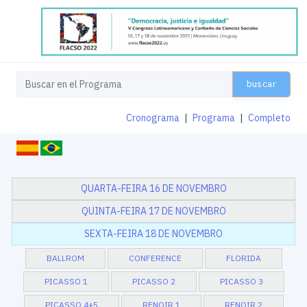
buscar
Cronograma
|
Programa
|
Completo
QUARTA-FEIRA 16 DE NOVEMBRO
QUINTA-FEIRA 17 DE NOVEMBRO
SEXTA-FEIRA 18 DE NOVEMBRO
BALLROM
CONFERENCE
FLORIDA
PICASSO 1
PICASSO 2
PICASSO 3
PICASSO 4+5
RENOIR 1
RENOIR 2