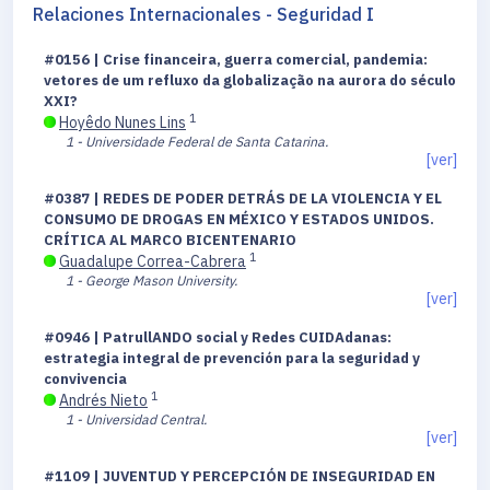
Relaciones Internacionales - Seguridad I
#0156 | Crise financeira, guerra comercial, pandemia:
vetores de um refluxo da globalização na aurora do século
XXI?
1
Hoyêdo Nunes Lins
1 - Universidade Federal de Santa Catarina.
[ver]
#0387 | REDES DE PODER DETRÁS DE LA VIOLENCIA Y EL
CONSUMO DE DROGAS EN MÉXICO Y ESTADOS UNIDOS.
CRÍTICA AL MARCO BICENTENARIO
1
Guadalupe Correa-Cabrera
1 - George Mason University.
[ver]
#0946 | PatrullANDO social y Redes CUIDAdanas:
estrategia integral de prevención para la seguridad y
convivencia
1
Andrés Nieto
1 - Universidad Central.
[ver]
#1109 | JUVENTUD Y PERCEPCIÓN DE INSEGURIDAD EN