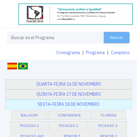
buscar
Cronograma
|
Programa
|
Completo
QUARTA-FEIRA 16 DE NOVEMBRO
QUINTA-FEIRA 17 DE NOVEMBRO
SEXTA-FEIRA 18 DE NOVEMBRO
BALLROM
CONFERENCE
FLORIDA
PICASSO 1
PICASSO 2
PICASSO 3
PICASSO 4+5
RENOIR 1
RENOIR 2