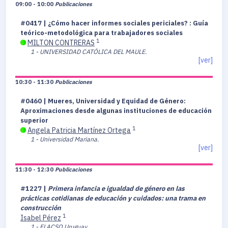
09:00 - 10:00
Publicaciones
#0417 | ¿Cómo hacer informes sociales periciales? : Guía
teórico-metodológica para trabajadores sociales
1
MILTON CONTRERAS
1 - UNIVERSIDAD CATÓLICA DEL MAULE.
[ver]
10:30 - 11:30
Publicaciones
#0460 | Mueres, Universidad y Equidad de Género:
Aproximaciones desde algunas instituciones de educación
superior
1
Angela Patricia Martínez Ortega
1 - Universidad Mariana.
[ver]
11:30 - 12:30
Publicaciones
#1227 |
Primera infancia e igualdad de género en las
prácticas cotidianas de educación y cuidados: una trama en
construcción
1
Isabel Pérez
1 - FLACSO Uruguay.