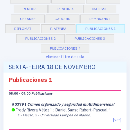
RENOIR 3
RENOIR 4
MATISSE
CEZANNE
GAUGUIN
REMBRANDT
DIPLOMAT
P. ATENEA
PUBLICACIONES 1
PUBLICACIONES 2
PUBLICACIONES 3
PUBLICACIONES 4
eliminar filtro de sala
SEXTA-FEIRA 18 DE NOVEMBRO
Publicaciones 1
08:00 - 09:00
Publicaciones
#0379 |
Crimen organizado y seguridad multidimensional
1
2
Fredy Rivera Vélez
;
Daniel Sanso Rubert-Pascual
1 - Flacso.
2 - Universidad Europea de Madrid.
[ver]