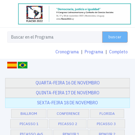
buscar
Cronograma
|
Programa
|
Completo
QUARTA-FEIRA 16 DE NOVEMBRO
QUINTA-FEIRA 17 DE NOVEMBRO
SEXTA-FEIRA 18 DE NOVEMBRO
BALLROM
CONFERENCE
FLORIDA
PICASSO 1
PICASSO 2
PICASSO 3
PICASSO 4+5
RENOIR 1
RENOIR 2