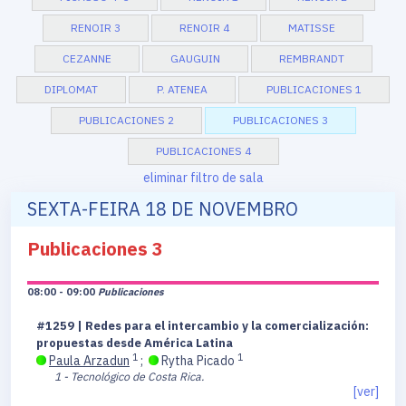
RENOIR 3
RENOIR 4
MATISSE
CEZANNE
GAUGUIN
REMBRANDT
DIPLOMAT
P. ATENEA
PUBLICACIONES 1
PUBLICACIONES 2
PUBLICACIONES 3
PUBLICACIONES 4
eliminar filtro de sala
SEXTA-FEIRA 18 DE NOVEMBRO
Publicaciones 3
08:00 - 09:00
Publicaciones
#1259 | Redes para el intercambio y la comercialización:
propuestas desde América Latina
1
1
Paula Arzadun
;
Rytha Picado
1 - Tecnológico de Costa Rica.
[ver]