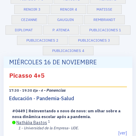
RENOIR 3
RENOIR 4
MATISSE
CEZANNE
GAUGUIN
REMBRANDT
DIPLOMAT
P. ATENEA
PUBLICACIONES 1
PUBLICACIONES 2
PUBLICACIONES 3
PUBLICACIONES 4
MIÉRCOLES 16 DE NOVIEMBRE
Picasso 4+5
- Ponencias
17:30 - 19:30
Eje - 4
Educación - Pandemia-Salud
#0449 | Reinventando o novo de novo: um olhar sobre a
nova dinâmica escolar após a pandemia.
1
Nathália Bastos
1 - Universidad de la Empresa- UDE.
[ver]