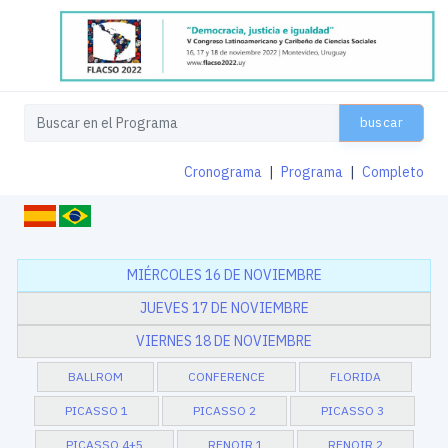
buscar
Cronograma
|
Programa
|
Completo
MIÉRCOLES 16 DE NOVIEMBRE
JUEVES 17 DE NOVIEMBRE
VIERNES 18 DE NOVIEMBRE
BALLROM
CONFERENCE
FLORIDA
PICASSO 1
PICASSO 2
PICASSO 3
PICASSO 4+5
RENOIR 1
RENOIR 2