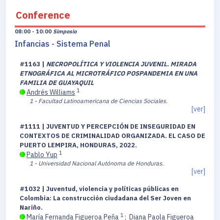
Conference
08:00 - 10:00
Simposio
Infancias - Sistema Penal
#1163 |
NECROPOLÍTICA Y VIOLENCIA JUVENIL. MIRADA
ETNOGRÁFICA AL MICROTRÁFICO POSPANDEMIA EN UNA
FAMILIA DE GUAYAQUIL
1
Andrés Williams
1 - Facultad Latinoamericana de Ciencias Sociales.
[ver]
#1111 | JUVENTUD Y PERCEPCIÓN DE INSEGURIDAD EN
CONTEXTOS DE CRIMINALIDAD ORGANIZADA. EL CASO DE
PUERTO LEMPIRA, HONDURAS, 2022.
1
Pablo Yup
1 - Universidad Nacional Autónoma de Honduras.
[ver]
#1032 | Juventud, violencia y políticas públicas en
Colombia: La construcción ciudadana del Ser Joven en
Nariño.
1
María Fernanda Figueroa Peña
;
Diana Paola Figueroa