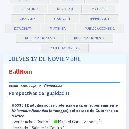
RENOIR 3
RENOIR 4
MATISSE
CEZANNE
GAUGUIN
REMBRANDT
DIPLOMAT
P. ATENEA
PUBLICACIONES 1
PUBLICACIONES 2
PUBLICACIONES 3
PUBLICACIONES 4
JUEVES 17 DE NOVIEMBRE
BallRom
- Ponencias
08:00 - 10:00
Eje - 2
Perspectivas de igualdad II
#0335 | Diálogos sobre violencia y paz en el pensamiento
Nn’anncue Ñomndaa
(amuzgos) del estado de Guerrero en
México.
1
2
Ever Sánchez Osorio
;
Manuel Garza Zepeda
;
3
Fernando I Salmerón Castro