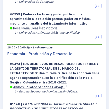
1 - Universidad de Cartagena.
[ver]
#0959 | Poderes fácticos y poder político: Una
aproximación a la relación prensa-poder en México,
mediante un análisis del tratamiento informativo.
1
Rosa María González Victoria
1 - Universidad Autónoma del Estado de Hidalgo.
[ver]
- Ponencias
18:00 - 20:00
Eje - 8
Economía - Producción y Desarrollo
#0374 | LOS OBJETIVOS DE DESARROLLO SOSTENIBLE Y
LA GESTIÓN TERRITORIAL EN EL MARCO DEL
EXTRACTIVISMO: Una mirada crítica de la adopción de la
agenda supranacional en la planificación de la Media
Guajira, Colombia entre 2018 -2022.
1
Andres Eduardo Sanabria Carvajal
1 - Escuela Superior de Administración Pública.
[ver]
#1160 |
LA EMERGENCIA DE UN NUEVO SUJETO SOCIAL Y
PRODUCTIVO: LOS AGRICULTORES HORTÍCOLAS