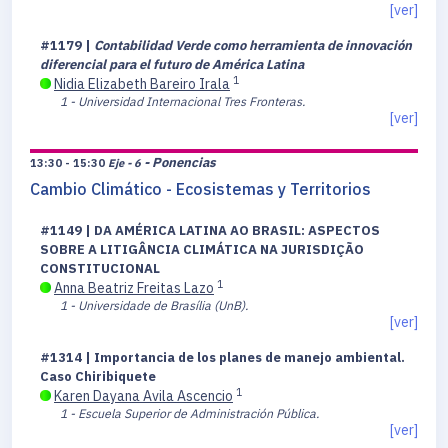
[ver]
#1179 |
Contabilidad Verde como herramienta de innovación
diferencial para el futuro de América Latina
1
Nidia Elizabeth Bareiro Irala
1 - Universidad Internacional Tres Fronteras.
[ver]
- Ponencias
13:30 - 15:30
Eje - 6
Cambio Climático - Ecosistemas y Territorios
#1149 | DA AMÉRICA LATINA AO BRASIL: ASPECTOS
SOBRE A LITIGÂNCIA CLIMÁTICA NA JURISDIÇÃO
CONSTITUCIONAL
1
Anna Beatriz Freitas Lazo
1 - Universidade de Brasília (UnB).
[ver]
#1314 | Importancia de los planes de manejo ambiental.
Caso Chiribiquete
1
Karen Dayana Avila Ascencio
1 - Escuela Superior de Administración Pública.
[ver]