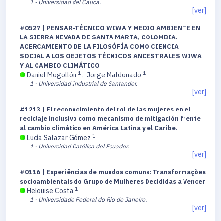
1 - Universidad del Cauca.
[ver]
#0527 | PENSAR-TÉCNICO WIWA Y MEDIO AMBIENTE EN
LA SIERRA NEVADA DE SANTA MARTA, COLOMBIA.
ACERCAMIENTO DE LA FILOSÓFÍA COMO CIENCIA
SOCIAL A LOS OBJETOS TÉCNICOS ANCESTRALES WIWA
Y AL CAMBIO CLIMÁTICO
1
1
Daniel Mogollón
;
Jorge Maldonado
1 - Universidad Industrial de Santander.
[ver]
#1213 | El reconocimiento del rol de las mujeres en el
reciclaje inclusivo como mecanismo de mitigación frente
al cambio climático en América Latina y el Caribe.
1
Lucía Salazar Gómez
1 - Universidad Católica del Ecuador.
[ver]
#0116 | Experiências de mundos comuns: Transformações
socioambientais do Grupo de Mulheres Decididas a Vencer
1
Helouise Costa
1 - Universidade Federal do Rio de Janeiro.
[ver]