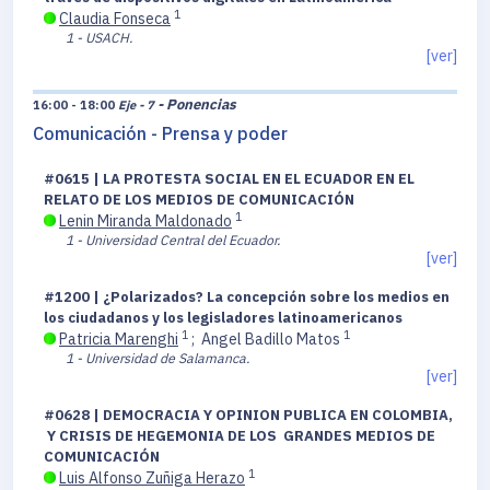
1
Claudia Fonseca
1 - USACH.
[ver]
- Ponencias
16:00 - 18:00
Eje - 7
Comunicación - Prensa y poder
#0615 | LA PROTESTA SOCIAL EN EL ECUADOR EN EL
RELATO DE LOS MEDIOS DE COMUNICACIÓN
1
Lenin Miranda Maldonado
1 - Universidad Central del Ecuador.
[ver]
#1200 | ¿Polarizados? La concepción sobre los medios en
los ciudadanos y los legisladores latinoamericanos
1
1
Patricia Marenghi
;
Angel Badillo Matos
1 - Universidad de Salamanca.
[ver]
#0628 | DEMOCRACIA Y OPINION PUBLICA EN COLOMBIA,
Y CRISIS DE HEGEMONIA DE LOS GRANDES MEDIOS DE
COMUNICACIÓN
1
Luis Alfonso Zuñiga Herazo