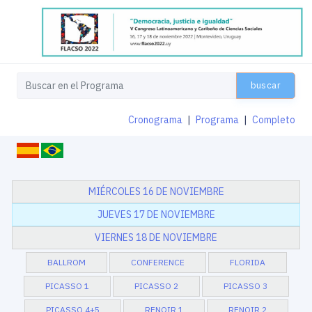
buscar
Cronograma
|
Programa
|
Completo
MIÉRCOLES 16 DE NOVIEMBRE
JUEVES 17 DE NOVIEMBRE
VIERNES 18 DE NOVIEMBRE
BALLROM
CONFERENCE
FLORIDA
PICASSO 1
PICASSO 2
PICASSO 3
PICASSO 4+5
RENOIR 1
RENOIR 2