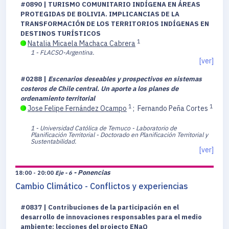
#0890 | TURISMO COMUNITARIO INDÍGENA EN ÁREAS
PROTEGIDAS DE BOLIVIA. IMPLICANCIAS DE LA
TRANSFORMACIÓN DE LOS TERRITORIOS INDÍGENAS EN
DESTINOS TURÍSTICOS
1
Natalia Micaela Machaca Cabrera
1 - FLACSO-Argentina.
[ver]
#0288 |
Escenarios deseables y prospectivos en sistemas
costeros de Chile central. Un aporte a los planes de
ordenamiento territorial
1
1
Jose Felipe Fernández Ocampo
;
Fernando Peña Cortes
1 - Universidad Católica de Temuco - Laboratorio de
Planificación Territorial - Doctorado en Planificación Territorial y
Sustentabilidad.
[ver]
- Ponencias
18:00 - 20:00
Eje - 6
Cambio Climático - Conflictos y experiencias
#0837 | Contribuciones de la participación en el
desarrollo de innovaciones responsables para el medio
ambiente: lecciones del projecto ENaQ