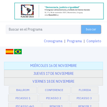
buscar
Cronograma
|
Programa
|
Completo
MIÉRCOLES 16 DE NOVIEMBRE
JUEVES 17 DE NOVIEMBRE
VIERNES 18 DE NOVIEMBRE
BALLROM
CONFERENCE
FLORIDA
PICASSO 1
PICASSO 2
PICASSO 3
PICASSO 4+5
RENOIR 1
RENOIR 2