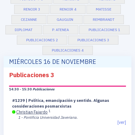
RENOIR 3
RENOIR 4
MATISSE
CEZANNE
GAUGUIN
REMBRANDT
DIPLOMAT
P. ATENEA
PUBLICACIONES 1
PUBLICACIONES 2
PUBLICACIONES 3
PUBLICACIONES 4
MIÉRCOLES 16 DE NOVIEMBRE
Publicaciones 3
14:30 - 15:30
Publicaciones
#1239 | Política, emancipación y sentido. Algunas
consideraciones posmarxistas
1
Christian Fajardo
1 - Pontificia Universidad Javeriana.
[ver]