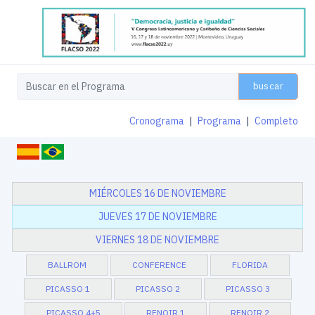
buscar
Cronograma
|
Programa
|
Completo
MIÉRCOLES 16 DE NOVIEMBRE
JUEVES 17 DE NOVIEMBRE
VIERNES 18 DE NOVIEMBRE
BALLROM
CONFERENCE
FLORIDA
PICASSO 1
PICASSO 2
PICASSO 3
PICASSO 4+5
RENOIR 1
RENOIR 2