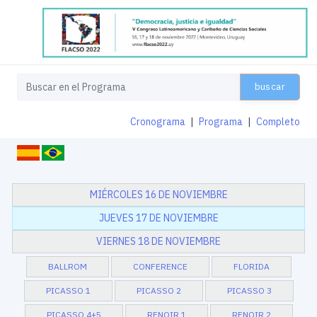
buscar
Cronograma
|
Programa
|
Completo
MIÉRCOLES 16 DE NOVIEMBRE
JUEVES 17 DE NOVIEMBRE
VIERNES 18 DE NOVIEMBRE
BALLROM
CONFERENCE
FLORIDA
PICASSO 1
PICASSO 2
PICASSO 3
PICASSO 4+5
RENOIR 1
RENOIR 2