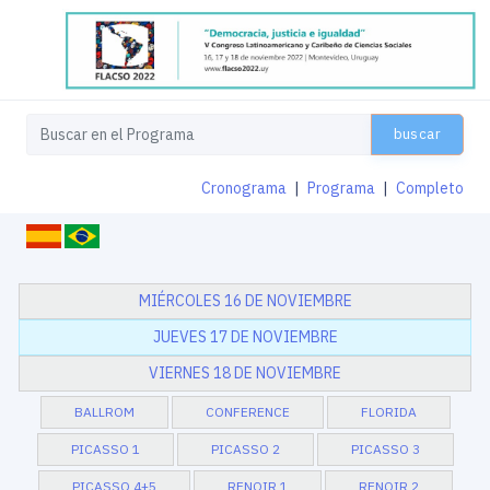
buscar
Cronograma
|
Programa
|
Completo
MIÉRCOLES 16 DE NOVIEMBRE
JUEVES 17 DE NOVIEMBRE
VIERNES 18 DE NOVIEMBRE
BALLROM
CONFERENCE
FLORIDA
PICASSO 1
PICASSO 2
PICASSO 3
PICASSO 4+5
RENOIR 1
RENOIR 2