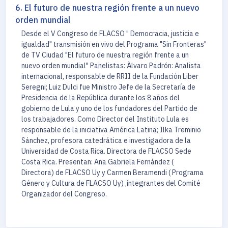
6. El futuro de nuestra región frente a un nuevo
orden mundial
Desde el V Congreso de FLACSO " Democracia, justicia e
igualdad" transmisión en vivo del Programa "Sin Fronteras"
de TV Ciudad "El futuro de nuestra región frente a un
nuevo orden mundial" Panelistas: Älvaro Padrón: Analista
internacional, responsable de RRII de la Fundación Liber
Seregni; Luiz Dulci fue Ministro Jefe de la Secretaría de
Presidencia de la República durante los 8 años del
gobierno de Lula y uno de los fundadores del Partido de
los trabajadores. Como Director del Instituto Lula es
responsable de la iniciativa América Latina; Ilka Treminio
Sánchez, profesora catedrática e investigadora de la
Universidad de Costa Rica. Directora de FLACSO Sede
Costa Rica. Presentan: Ana Gabriela Fernández (
Directora) de FLACSO Uy y Carmen Beramendi ( Programa
Género y Cultura de FLACSO Uy) ,integrantes del Comité
Organizador del Congreso.