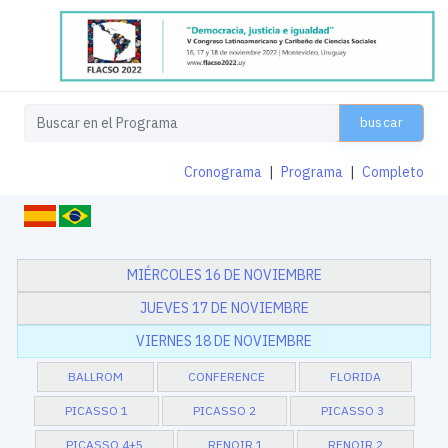
buscar
Cronograma
|
Programa
|
Completo
MIÉRCOLES 16 DE NOVIEMBRE
JUEVES 17 DE NOVIEMBRE
VIERNES 18 DE NOVIEMBRE
BALLROM
CONFERENCE
FLORIDA
PICASSO 1
PICASSO 2
PICASSO 3
PICASSO 4+5
RENOIR 1
RENOIR 2